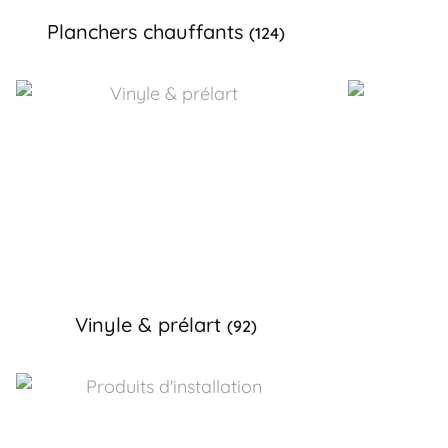
Planchers chauffants
(124)
Vinyle & prélart
(92)