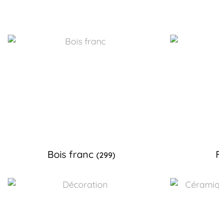
Bois franc
(299)