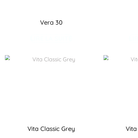
Vera 30
LIRE LA SUITE
LI
Vita Classic Grey
Vita