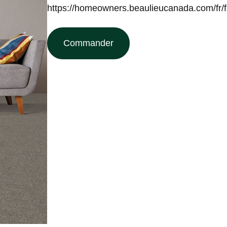
https://homeowners.beaulieucanada.com/fr/f
Commander