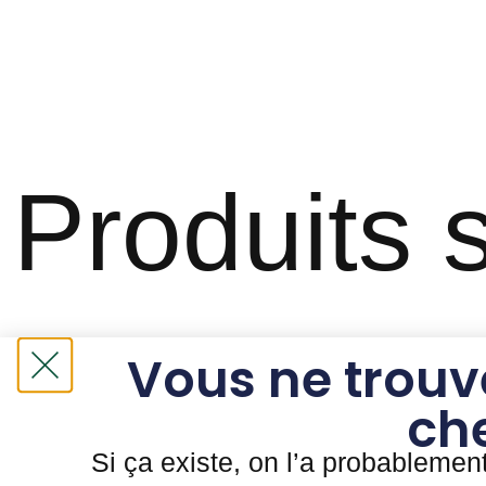
Produits s
Vous ne trouv
ch
Si ça existe, on l’a probablemen