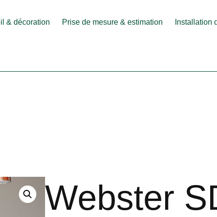
l & décoration
Prise de mesure & estimation
Installation
Webster S