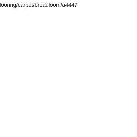
looring/carpet/broadloom/a4447