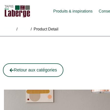
Produits & inspirations
Consei
Home
/
Shop
/
Product Detail
Retour aux catégories