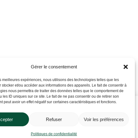
Gérer le consentement
les meilleures expériences, nous utilisons des technologies telles que les
 stocker et/ou accéder aux informations des appareils. Le fait de consentir à
gies nous permettra de traiter des données telles que le comportement de
 les ID uniques sur ce site. Le fait de ne pas consentir ou de retirer son
 peut avoir un effet négatif sur certaines caractéristiques et fonctions.
cepter
Refuser
Voir les préférences
Contactez-nous
a !
Politiques de confidentialité