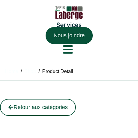
Nous joindre
Home
/
Shop
/
Product Detail
Retour aux catégories