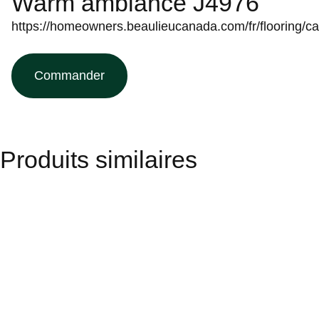
Warm ambiance J4976
https://homeowners.beaulieucanada.com/fr/flooring/c
Commander
Produits similaires