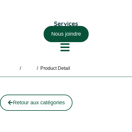
Nous joindre
Home
/
Shop
/
Product Detail
Retour aux catégories