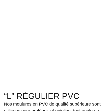
“L” RÉGULIER PVC
Nos moulures en PVC de qualité supérieure sont
utilisées pour protéger, et enjoliver tout angle ou