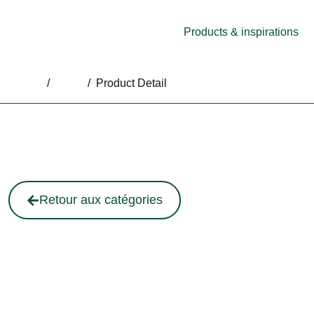
Products & inspirations
Home
/
Shop
/
Product Detail
Retour aux catégories