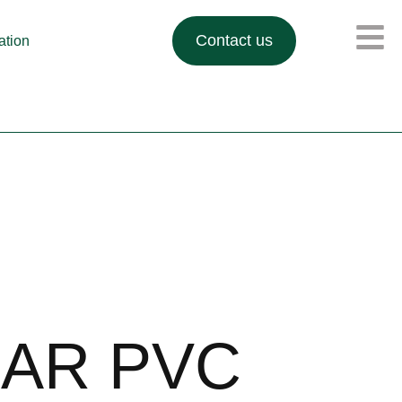
Contact us
lation
LAR PVC