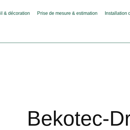
l & décoration
Prise de mesure & estimation
Installation
Bekotec-Dr