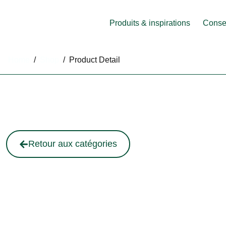
Produits & inspirations
Consei
Home
/
Shop
/
Product Detail
Retour aux catégories