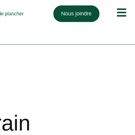
Nous joindre
 de plancher
ain