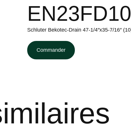
EN23FD1
Schluter Bekotec-Drain 47-1/4″x35-7/16″ (
Commander
imilaires