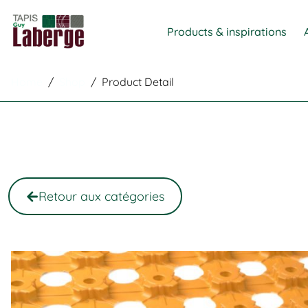
Products & inspirations
Home
/
Shop
/
Product Detail
Retour aux catégories