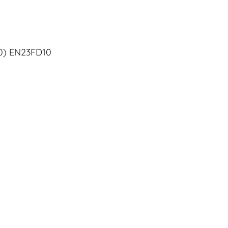
10) EN23FD10