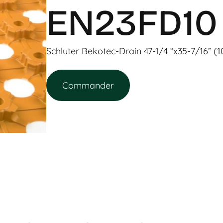
EN23FD10
Schluter Bekotec-Drain 47-1/4 “x35-7/16” (
Commander