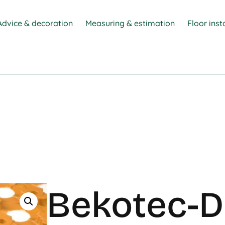
Advice & decoration
Measuring & estimation
Floor inst
Bekotec-D