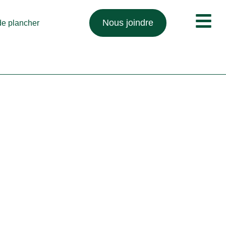
Nous joindre
 de plancher