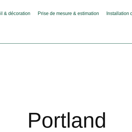
l & décoration
Prise de mesure & estimation
Installation
Portland