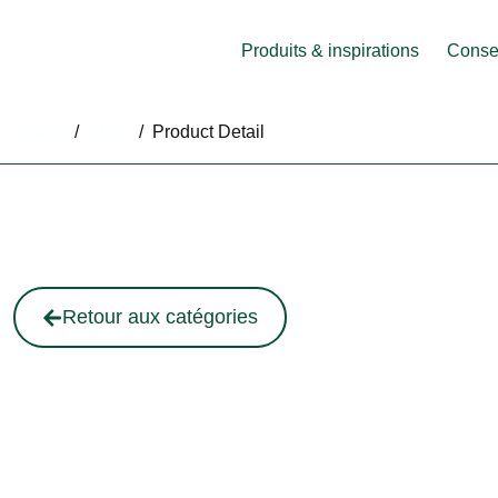
Produits & inspirations
Consei
Home
/
Shop
/
Product Detail
Retour aux catégories