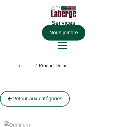
Nous joindre
Home
/
Shop
/
Product Detail
Retour aux catégories