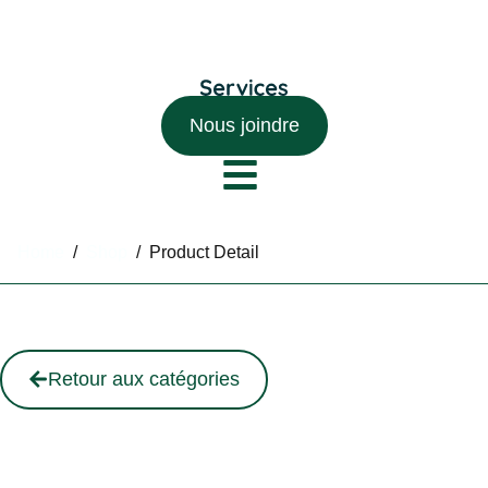
Nous joindre
Home
/
Shop
/
Product Detail
Retour aux catégories