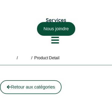
Nous joindre
Home
/
Shop
/
Product Detail
Retour aux catégories