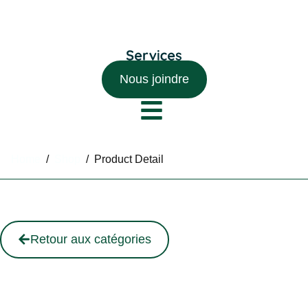
Nous joindre
Home
/
Shop
/
Product Detail
Retour aux catégories