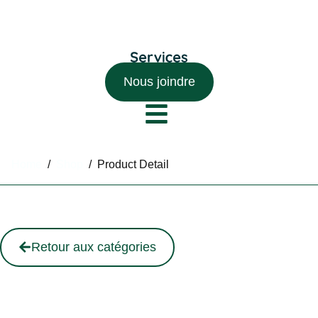
Nous joindre
Home
/
Shop
/
Product Detail
Retour aux catégories