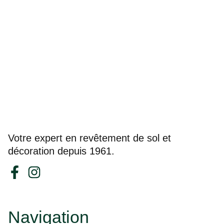
Votre expert en revêtement de sol et
décoration depuis 1961.
Navigation