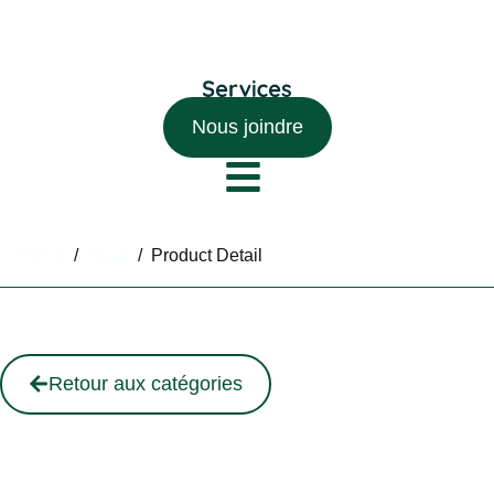
Nous joindre
Home
/
Shop
/
Product Detail
Retour aux catégories