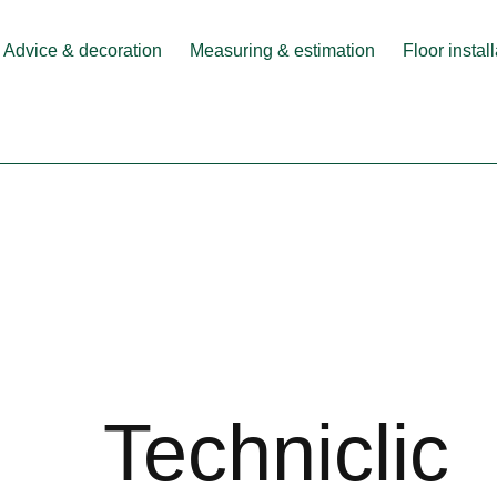
Advice & decoration
Measuring & estimation
Floor instal
Techniclic