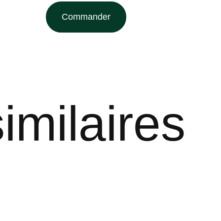
Commander
imilaires