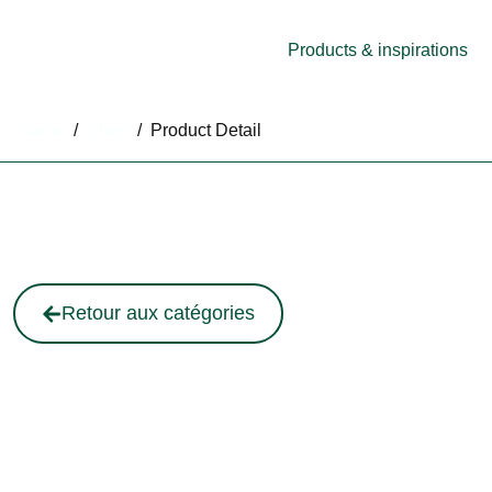
Products & inspirations
Home
/
Shop
/
Product Detail
Retour aux catégories