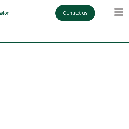
Contact us
lation