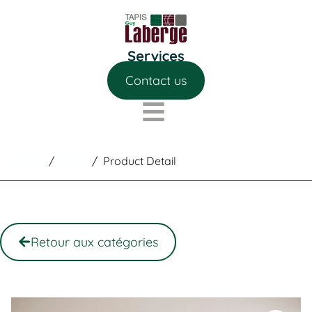
Contact us
Home
/
Shop
/
Product Detail
Retour aux catégories