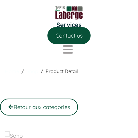
Contact us
Home
/
Shop
/
Product Detail
Retour aux catégories