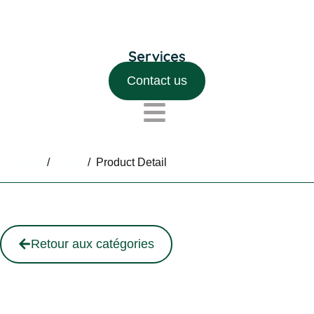
Contact us
Home
/
Shop
/
Product Detail
Retour aux catégories