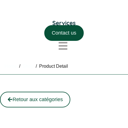
Contact us
Home
/
Shop
/
Product Detail
Retour aux catégories