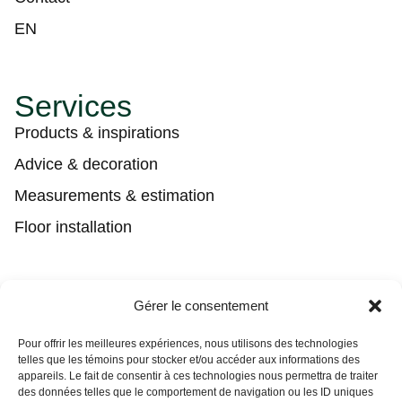
EN
Services
Products & inspirations
Advice & decoration
Measurements & estimation
Floor installation
Contact
Gérer le consentement
(450) 373-0548
Pour offrir les meilleures expériences, nous utilisons des technologies
telles que les témoins pour stocker et/ou accéder aux informations des
tgl@tapisguylaberge.com
appareils. Le fait de consentir à ces technologies nous permettra de traiter
des données telles que le comportement de navigation ou les ID uniques
3275 Bd Monseigneur-Langlois, Salaberry-de-