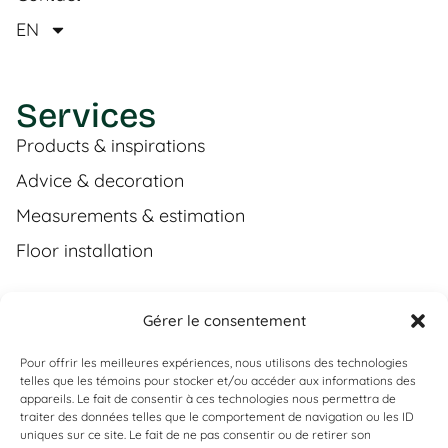
EN
Services
Products & inspirations
Advice & decoration
Measurements & estimation
Floor installation
Gérer le consentement
Contact
Pour offrir les meilleures expériences, nous utilisons des technologies
(450) 373-0548
telles que les témoins pour stocker et/ou accéder aux informations des
appareils. Le fait de consentir à ces technologies nous permettra de
tgl@tapisguylaberge.com
traiter des données telles que le comportement de navigation ou les ID
uniques sur ce site. Le fait de ne pas consentir ou de retirer son
3275 Bd Monseigneur-Langlois, Salaberry-de-