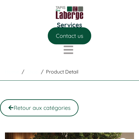
Contact us
Home
/
Shop
/
Product Detail
Retour aux catégories