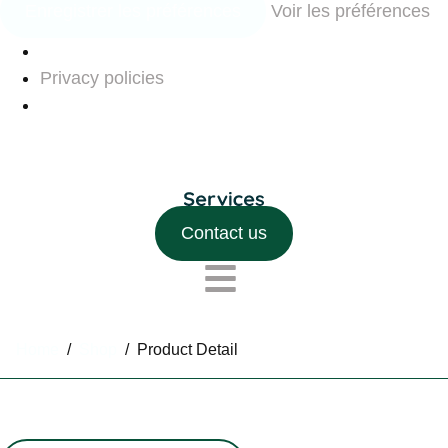
Enregistrer les préférences
Voir les préférences
Privacy policies
Contact us
Home
/
Shop
/
Product Detail