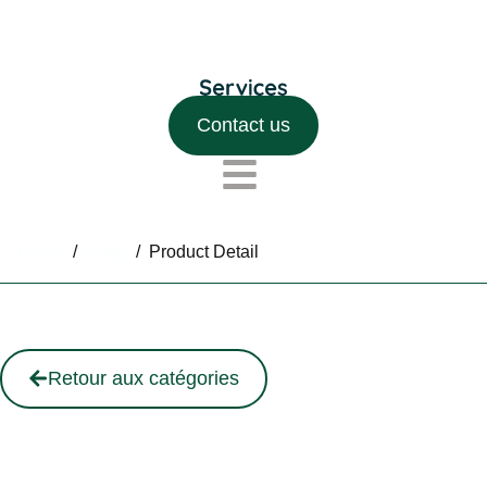
Contact us
Home
/
Shop
/
Product Detail
Retour aux catégories