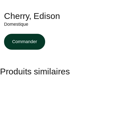
Cherry, Edison
Domestique
Commander
Produits similaires