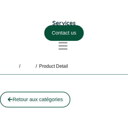
Contact us
Home
/
Shop
/
Product Detail
Retour aux catégories