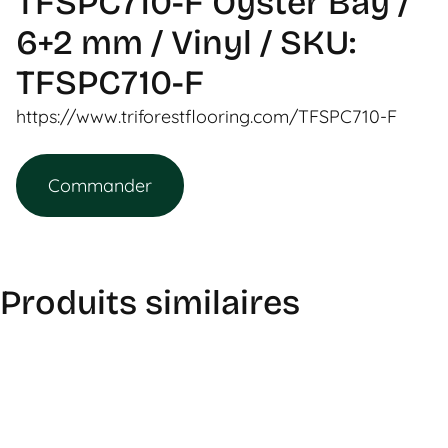
TFSPC710-F Oyster Bay /
6+2 mm / Vinyl / SKU:
TFSPC710-F
https://www.triforestflooring.com/TFSPC710-F
Commander
Produits similaires