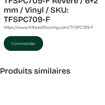
TFSPC709-F Revere / 6+2
mm / Vinyl / SKU:
TFSPC709-F
https://www.triforestflooring.com/TFSPC709-F
Commander
Produits similaires