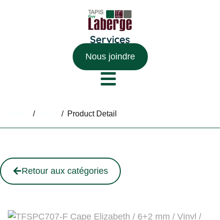
Nous joindre
Home
/
Shop
/
Product Detail
Retour aux catégories