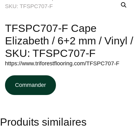
TFSPC707-F Cape
Elizabeth / 6+2 mm / Vinyl /
SKU: TFSPC707-F
https://www.triforestflooring.com/TFSPC707-F
Commander
Produits similaires