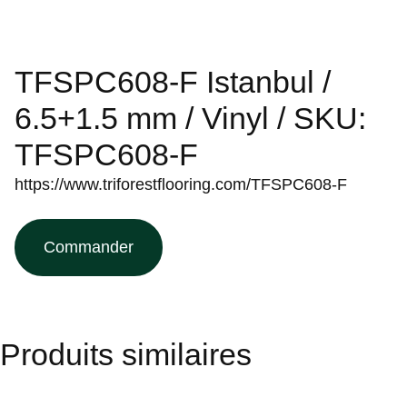
TFSPC608-F Istanbul /
6.5+1.5 mm / Vinyl / SKU:
TFSPC608-F
https://www.triforestflooring.com/TFSPC608-F
Commander
Produits similaires