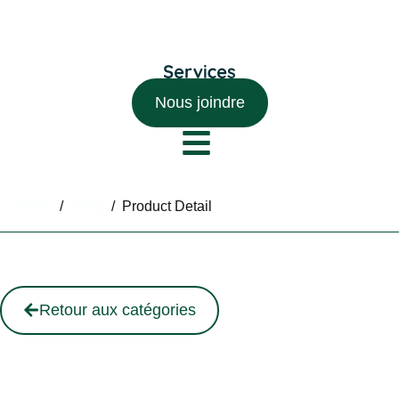
Nous joindre
Home
/
Shop
/
Product Detail
Retour aux catégories