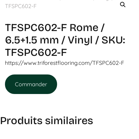
TFSPC602-F Rome /
6.5+1.5 mm / Vinyl / SKU:
TFSPC602-F
https://www.triforestflooring.com/TFSPC602-F
Commander
Produits similaires