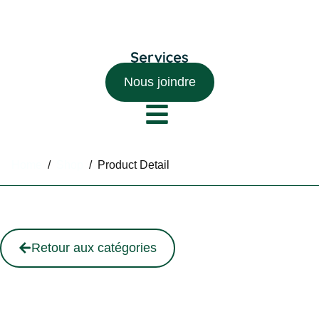
Nous joindre
Home
/
Shop
/
Product Detail
Retour aux catégories