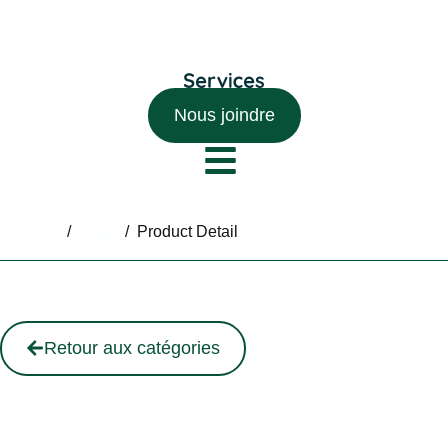
Nous joindre
Home
/
Shop
/
Product Detail
Retour aux catégories