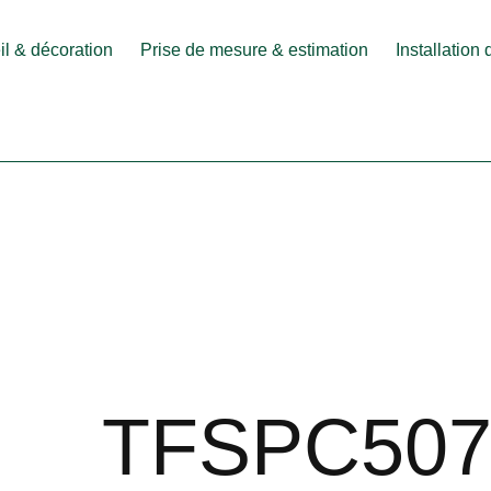
l & décoration
Prise de mesure & estimation
Installation
TFSPC507-