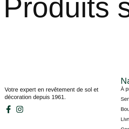
Produits s
Na
À p
Votre expert en revêtement de sol et
décoration depuis 1961.
Ser
Bou
Liv