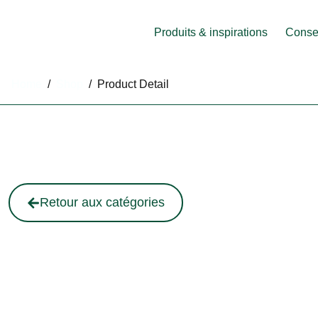
Produits & inspirations
Consei
Home
/
Shop
/
Product Detail
Retour aux catégories