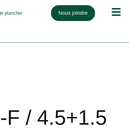
Nous joindre
 de plancher
F / 4.5+1.5