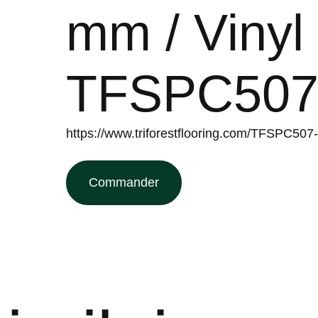
mm / Vinyl
TFSPC507
https://www.triforestflooring.com/TFSPC507
Commander