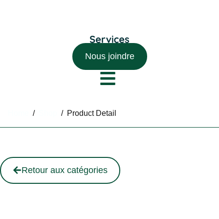
Nous joindre
Home
/
Shop
/
Product Detail
Retour aux catégories