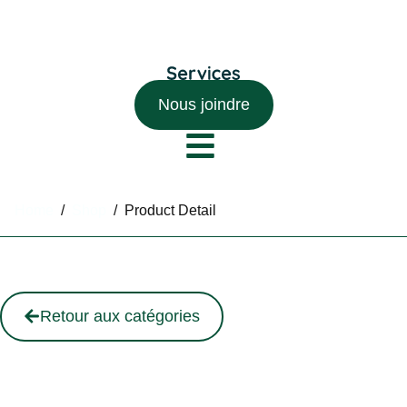
Nous joindre
Home
/
Shop
/
Product Detail
Retour aux catégories