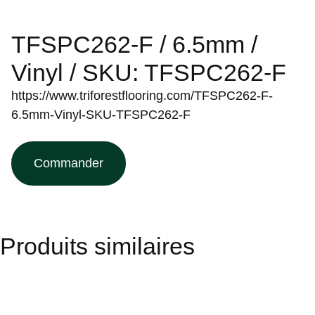
TFSPC262-F / 6.5mm /
Vinyl / SKU: TFSPC262-F
https://www.triforestflooring.com/TFSPC262-F-
6.5mm-Vinyl-SKU-TFSPC262-F
Commander
Produits similaires