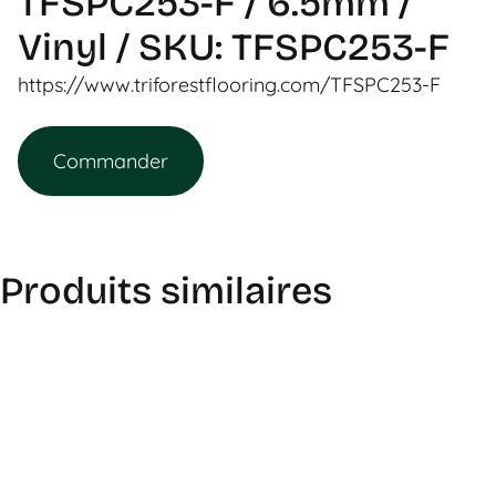
TFSPC253-F / 6.5mm /
Vinyl / SKU: TFSPC253-F
https://www.triforestflooring.com/TFSPC253-F
Commander
Produits similaires