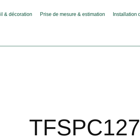
l & décoration
Prise de mesure & estimation
Installation
TFSPC127