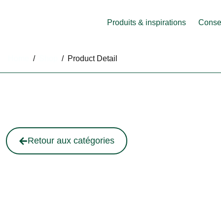
Produits & inspirations
Consei
Home
/
Shop
/
Product Detail
Retour aux catégories