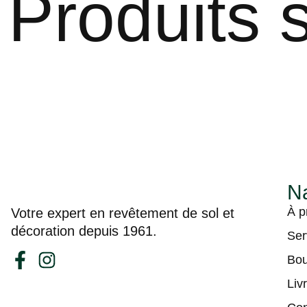
Produits s
Na
À p
Votre expert en revêtement de sol et
décoration depuis 1961.
Ser
Bou
Liv