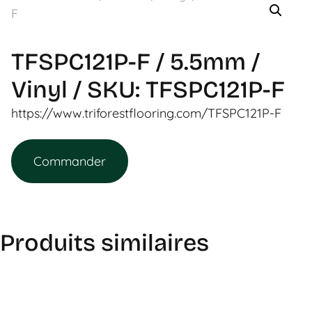
TFSPC121P-F / 5.5mm /
Vinyl / SKU: TFSPC121P-F
https://www.triforestflooring.com/TFSPC121P-F
Commander
Produits similaires