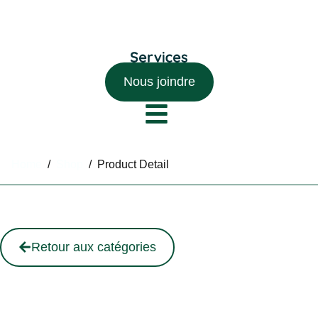
Nous joindre
Home
/
Shop
/
Product Detail
Retour aux catégories