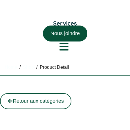
Nous joindre
Home
/
Shop
/
Product Detail
Retour aux catégories