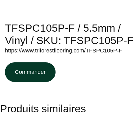
TFSPC105P-F / 5.5mm /
Vinyl / SKU: TFSPC105P-F
https://www.triforestflooring.com/TFSPC105P-F
Commander
Produits similaires