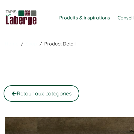
Produits & inspirations
Conseil
Home
/
Shop
/
Product Detail
Retour aux catégories