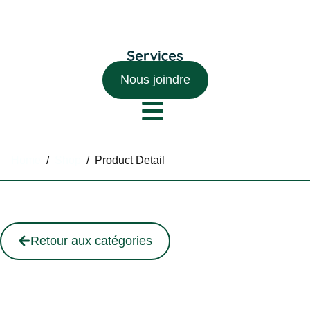
Nous joindre
Home
/
Shop
/
Product Detail
Retour aux catégories