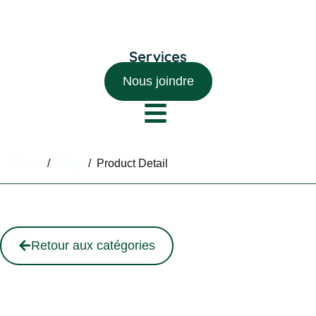
Nous joindre
Home
/
Shop
/
Product Detail
Retour aux catégories