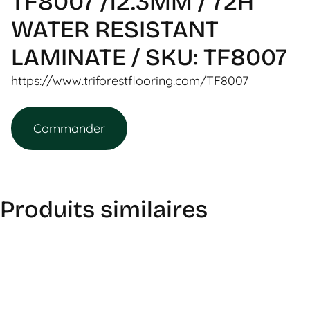
TF8007 /12.3MM / 72H
WATER RESISTANT
LAMINATE / SKU: TF8007
https://www.triforestflooring.com/TF8007
Commander
Produits similaires