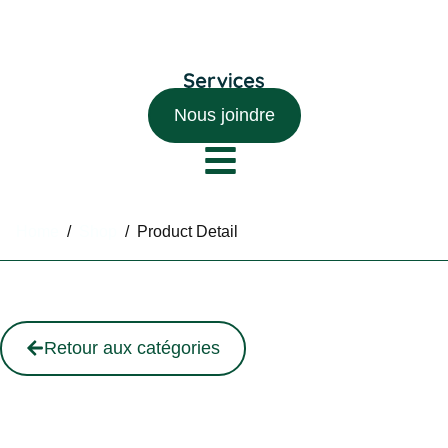
Nous joindre
Home
/
Shop
/
Product Detail
Retour aux catégories