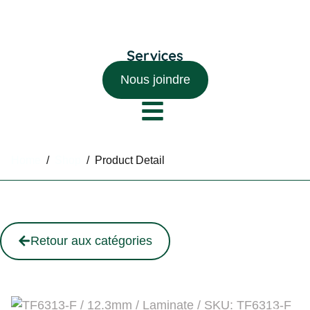
Nous joindre
Home
/
Shop
/
Product Detail
Retour aux catégories