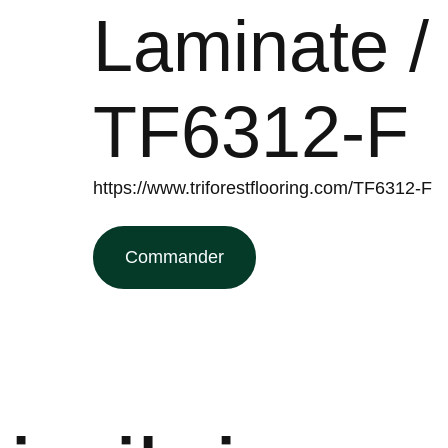
Laminate /
TF6312-F
https://www.triforestflooring.com/TF6312-F
Commander