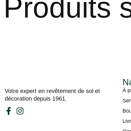
Produits s
Na
À p
Votre expert en revêtement de sol et
décoration depuis 1961.
Ser
Bou
Liv