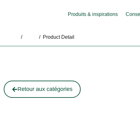
Produits & inspirations
Consei
Home
/
Shop
/
Product Detail
Retour aux catégories