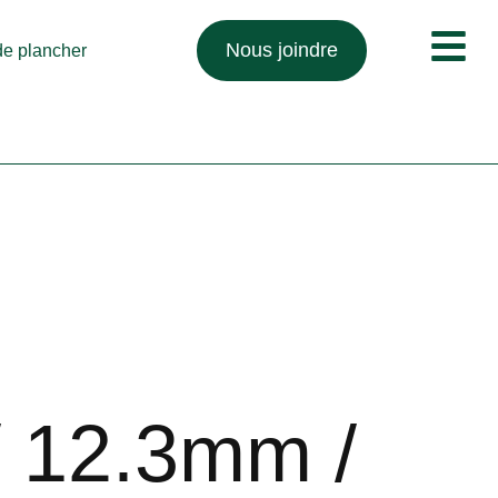
Nous joindre
 de plancher
/ 12.3mm /