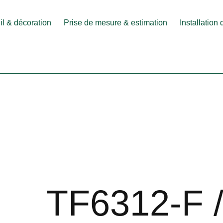
l & décoration
Prise de mesure & estimation
Installation
TF6312-F 