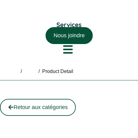
Nous joindre
Home
/
Shop
/
Product Detail
Retour aux catégories