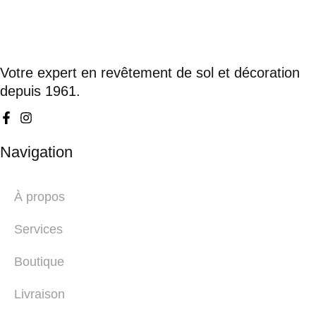
Votre expert en revêtement de sol et décoration
depuis 1961.
Navigation
À propos
Services
Boutique
Livraison