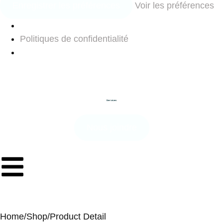
Enregistrer les préférences
Voir les préférences
Politiques de confidentialité
Nous joindre
Home
/
Shop
/
Product Detail