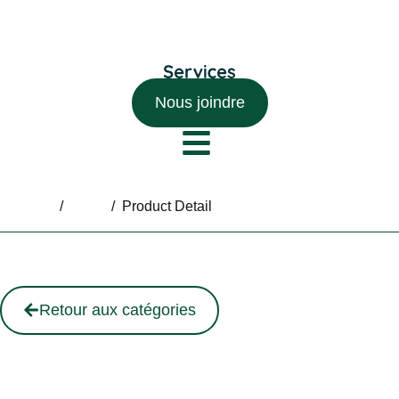
Nous joindre
Home
/
Shop
/
Product Detail
Retour aux catégories