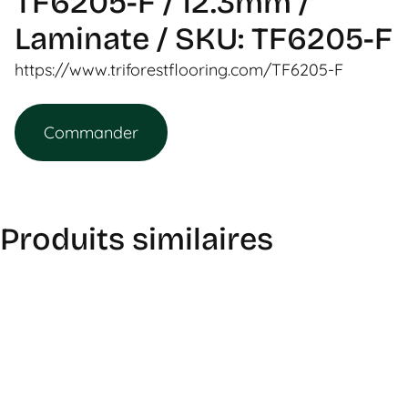
TF6205-F / 12.3mm /
Laminate / SKU: TF6205-F
https://www.triforestflooring.com/TF6205-F
Commander
Produits similaires