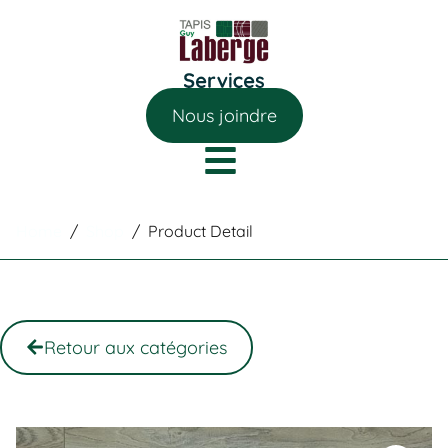
Nous joindre
Home
/
Shop
/
Product Detail
Retour aux catégories